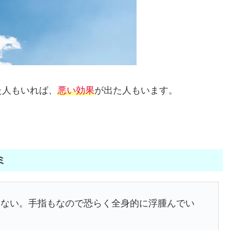
た人もいれば、
悪い効果
が出た人もいます。
ミ
まない。手指もなので恐らく全身的に浮腫んでい