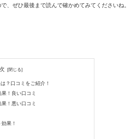
ので、ぜひ最後まで読んで確かめてみてくださいね。
次
果は？口コミをご紹介！
結果！良い口コミ
結果！悪い口コミ
ト効果！