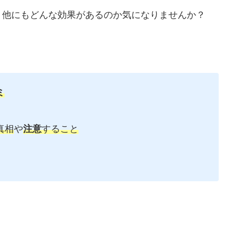
、他にもどんな効果があるのか気になりませんか？
ミ
真相
や
注意
すること