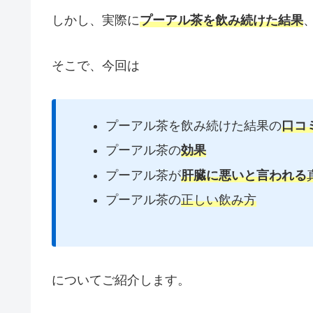
しかし、実際に
プーアル茶を飲み続けた結果
そこで、今回は
プーアル茶を飲み続けた結果の
口コ
プーアル茶の
効果
プーアル茶が
肝臓に悪いと言われる
プーアル茶の
正しい飲み方
についてご紹介します。