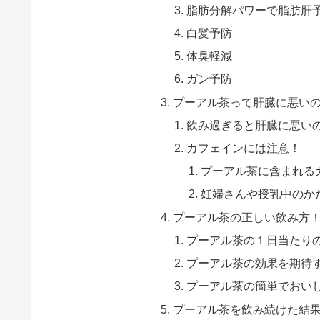
脂肪分解パワーで脂肪肝
白髪予防
体臭軽減
ガン予防
プーアル茶って肝臓に悪い
飲み過ぎると肝臓に悪い
カフェインには注意！
プーアル茶に含まれる
妊婦さんや授乳中のか
プーアル茶の正しい飲み方
プーアル茶の１日当たり
プーアル茶の効果を期待
プーアル茶の簡単でおい
プーアル茶を飲み続けた結