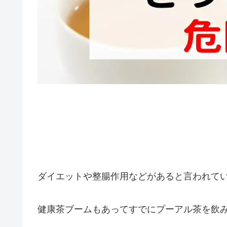
ダイエットや整腸作用などがあると言われて
健康茶ブームもあってすでにプーアル茶を飲