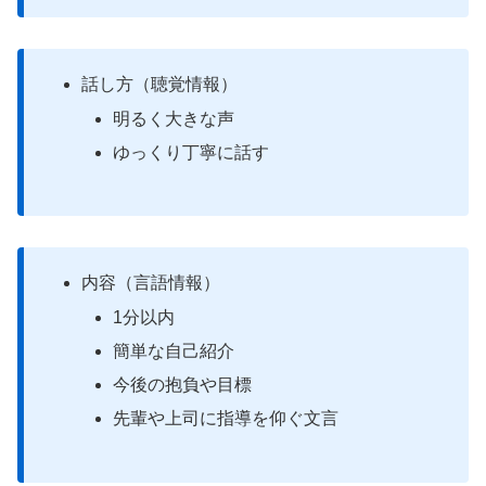
話し方（聴覚情報）
明るく大きな声
ゆっくり丁寧に話す
内容（言語情報）
1分以内
簡単な自己紹介
今後の抱負や目標
先輩や上司に指導を仰ぐ文言