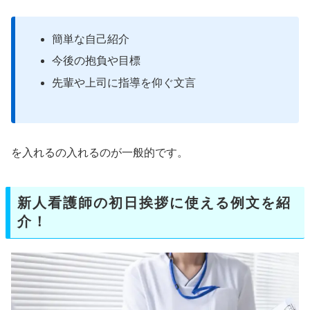
簡単な自己紹介
今後の抱負や目標
先輩や上司に指導を仰ぐ文言
を入れるの入れるのが一般的です。
新人看護師の初日挨拶に使える例文を紹
介！