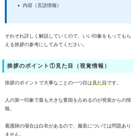
内容（言語情報）
それぞれ詳しく解説していくので、いい印象をもってもら
える挨拶の参考にしてみてください。
挨拶のポイント①見た目（視覚情報）
挨拶のポイントで大事なことの一つ目は
見た目
です。
人の第一印象で最も大きな要因を占めるのが視覚からの情
報。
看護師の場合は白衣があるので、服装については問題あり
ません。