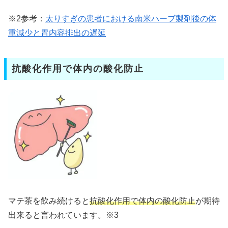
※2参考：
太りすぎの患者における南米ハーブ製剤後の体
重減少と胃内容排出の遅延
抗酸化作用で体内の酸化防止
マテ茶を飲み続けると
抗酸化作用で体内の酸化防止
が期待
出来ると言われています。※3