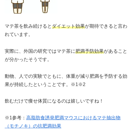
マテ茶を飲み続けると
ダイエット効果
が期待できると言わ
れています。
実際に、外国の研究ではマテ茶に
肥満予防効果
があること
が分かったそうです。
動物、人での実験でともに、体重が減り肥満を予防する効
果が持続したということです。※1※2
飲むだけで痩せ体質になるのは嬉しいですね！
※1参考：
高脂肪食誘発肥満マウスにおけるマテ抽出物
（モチノキ）の抗肥満効果