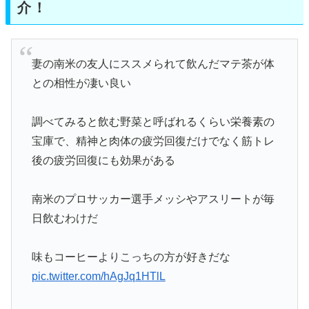
介！
妻の南米の友人にススメられて飲んだマテ茶が体
との相性が凄い良い
調べてみると飲む野菜と呼ばれるくらい栄養素の
宝庫で、精神と肉体の疲労回復だけでなく筋トレ
後の疲労回復にも効果がある
南米のプロサッカー選手メッシやアスリートが毎
日飲むわけだ
味もコーヒーよりこっちの方が好きだな
pic.twitter.com/hAgJq1HTlL