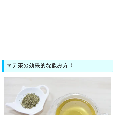
マテ茶の効果的な飲み方！