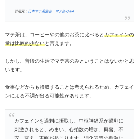
引用元：
日本マテ茶協会 マテ茶Ｑ＆A
マテ茶は、コーヒーやの他のお茶に比べると
カフェインの
量は比較的少ない
と言えます。
しかし、普段の生活でマテ茶のみということはないかと思
います。
食事などからも摂取することは考えられるため、カフェイ
ンによる不調が出る可能性があります。
カフェインを過剰に摂取し、中枢神経系が過剰に
刺激されると、めまい、心拍数の増加、興奮、不
安、震え、不眠が起こります。消化器管の刺激に