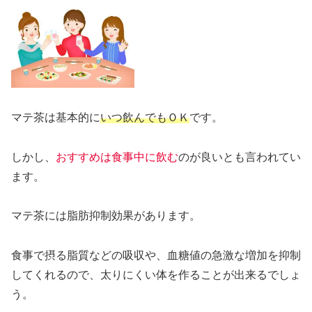
マテ茶は基本的に
いつ飲んでもＯＫ
です。
しかし、
おすすめは食事中に飲む
のが良いとも言われてい
ます。
マテ茶には脂肪抑制効果があります。
食事で摂る脂質などの吸収や、血糖値の急激な増加を抑制
してくれるので、太りにくい体を作ることが出来るでしょ
う。