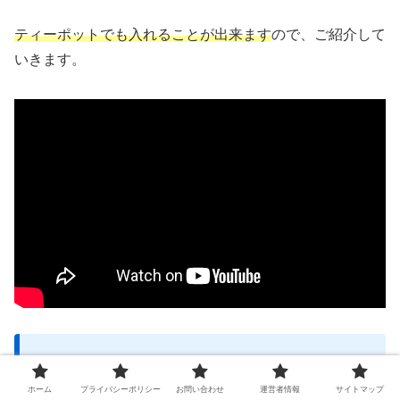
ティーポットでも入れることが出来ます
ので、ご紹介して
いきます。
ティーカップとティーポットに熱湯を注ぎ温
める
ホーム
プライバシーポリシー
お問い合わせ
運営者情報
サイトマップ