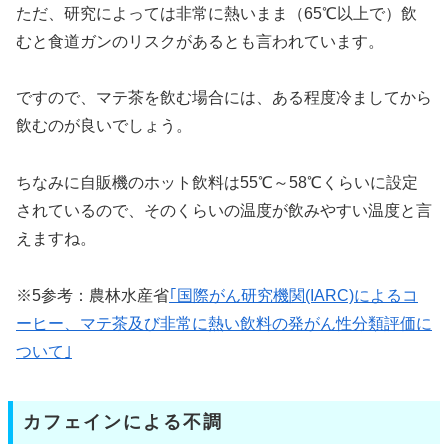
ただ、研究によっては非常に熱いまま（65℃以上で）飲
むと食道ガンのリスクがあるとも言われています。
ですので、マテ茶を飲む場合には、ある程度冷ましてから
飲むのが良いでしょう。
ちなみに自販機のホット飲料は55℃～58℃くらいに設定
されているので、そのくらいの温度が飲みやすい温度と言
えますね。
※5参考：農林水産省
｢国際がん研究機関(IARC)によるコ
ーヒー、マテ茶及び非常に熱い飲料の発がん性分類評価に
ついて｣
カフェインによる不調