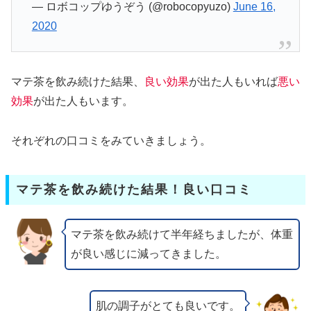
— ロボコップゆうぞう (@robocopyuzo)
June 16,
2020
マテ茶を飲み続けた結果、
良い効果
が出た人もいれば
悪い
効果
が出た人もいます。
それぞれの口コミをみていきましょう。
マテ茶を飲み続けた結果！良い口コミ
マテ茶を飲み続けて半年経ちましたが、体重
が良い感じに減ってきました。
肌の調子がとても良いです。