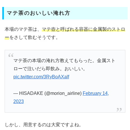
マテ茶のおいしい淹れ方
本場のマテ茶は、
マテ壺と呼ばれる容器に金属製のストロ
ー
をさして飲むそうです。
マテ茶の本場の淹れ方教えてもらった。金属スト
ローで注いだら即飲み。おいしい。
pic.twitter.com/3RyBoAXalf
— HISADAKE (@morion_airline)
February 14,
2023
しかし、用意するのは大変ですよね。