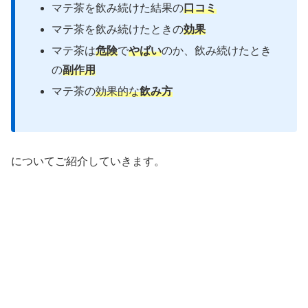
マテ茶を飲み続けた結果の
口コミ
マテ茶を飲み続けたときの
効果
マテ茶は
危険
で
やばい
のか、飲み続けたとき
の
副作用
マテ茶の
効果的な
飲み方
についてご紹介していきます。