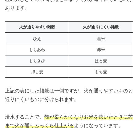
あります。
火が通りやすい雑穀
火が通りにくい雑穀
ひえ
黒米
もちあわ
赤米
もちきび
はと麦
押し麦
もち麦
上記の表にした雑穀は一例ですが、火が通りやすいものと
通りにくいものに分けられます。
浸水することで、
殻が柔らかくなりお米を炊いたときに芯
まで火が通りふっくら仕上がる
ようになっています。