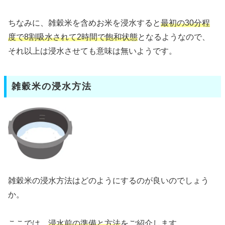
ちなみに、雑穀米を含めお米を浸水すると
最初の30分程
度で8割吸水されて2時間で飽和状態
となるようなので、
それ以上は浸水させても意味は無いようです。
雑穀米の浸水方法
雑穀米の浸水方法はどのようにするのが良いのでしょう
か。
ここでは、
浸水前の準備と方法
をご紹介します。