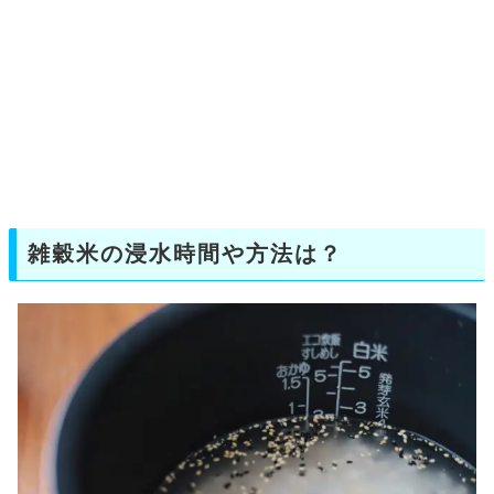
雑穀米の浸水時間や方法は？