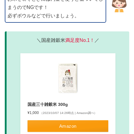
まうのでNGです！
必ずボウルなどで行いましょう。
＼国産雑穀米
満足度No.1！
／
国産三十雑穀米 300g
¥1,000
（2023/10/07 14:26時点 | Amazon調べ）
Amazon