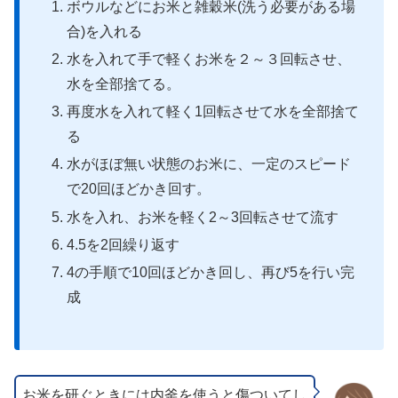
ボウルなどにお米と雑穀米(洗う必要がある場
合)を入れる
水を入れて手で軽くお米を２～３回転させ、
水を全部捨てる。
再度水を入れて軽く1回転させて水を全部捨て
る
水がほぼ無い状態のお米に、一定のスピード
で20回ほどかき回す。
水を入れ、お米を軽く2～3回転させて流す
4.5を2回繰り返す
4の手順で10回ほどかき回し、再び5を行い完
成
お米を研ぐときには内釜を使うと傷ついてし