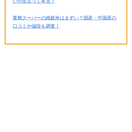
いが出るって本当？
業務スーパーの雑穀米はまずい？国産・中国産の
口コミや値段を調査！