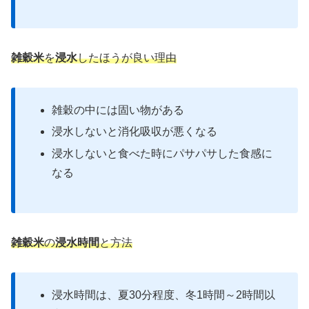
雑穀米
を
浸水
したほうが良い理由
雑穀の中には固い物がある
浸水しないと消化吸収が悪くなる
浸水しないと食べた時にパサパサした食感に
なる
雑穀米
の
浸水時間
と方法
浸水時間は、夏30分程度、冬1時間～2時間以