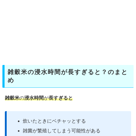
雑穀米の浸水時間が長すぎると？のまと
め
雑穀米
の
浸水時間
が
長すぎると
炊いたときにベチャッとする
雑菌が繁殖してしまう可能性がある