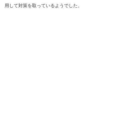
用して対策を取っているようでした。