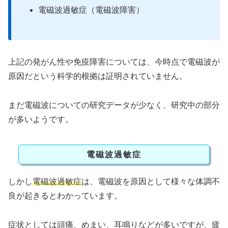
電磁波過敏症（電磁波障害）
上記の発がん性や免疫障害については、今時点で電磁波が
原因だという科学的根拠は証明されていません。
まだ電磁波についての研究データが少なく、研究中の部分
が多いようです。
電磁波過敏症
しかし
電磁波過敏症
は、電磁波を原因として様々な体調不
良が起きるとわかっています。
症状としては頭痛、めまい、耳鳴りなどが多いですが、疲