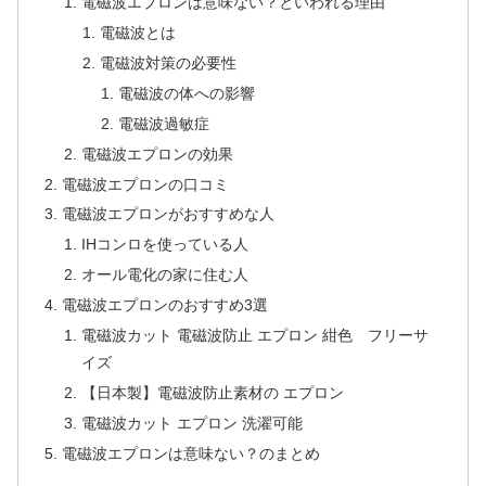
電磁波エプロンは意味ない？といわれる理由
電磁波とは
電磁波対策の必要性
電磁波の体への影響
電磁波過敏症
電磁波エプロンの効果
電磁波エプロンの口コミ
電磁波エプロンがおすすめな人
IHコンロを使っている人
オール電化の家に住む人
電磁波エプロンのおすすめ3選
電磁波カット 電磁波防止 エプロン 紺色 フリーサ
イズ
【日本製】電磁波防止素材の エプロン
電磁波カット エプロン 洗濯可能
電磁波エプロンは意味ない？のまとめ