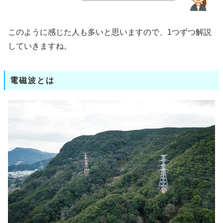
このように感じた人も多いと思いますので、1つずつ解説
していきますね。
電磁波とは