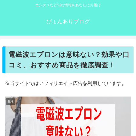
エンタメなど旬な情報をあなたにお届け
ぴょんありブログ
電磁波エプロンは意味ない？効果や口
コミ、おすすめ商品を徹底調査！
※当サイトではアフィリエイト広告を利用しています。
生活