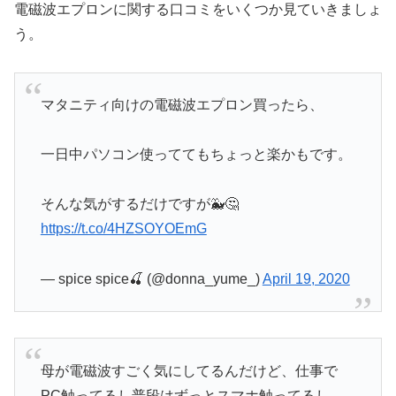
電磁波エプロンに関する口コミをいくつか見ていきましょ
う。
マタニティ向けの電磁波エプロン買ったら、
一日中パソコン使っててもちょっと楽かもです。
そんな気がするだけですが🐳🤔
https://t.co/4HZSOYOEmG
— spice spice🍒 (@donna_yume_)
April 19, 2020
母が電磁波すごく気にしてるんだけど、仕事で
PC触ってるし普段はずっとスマホ触ってるし、