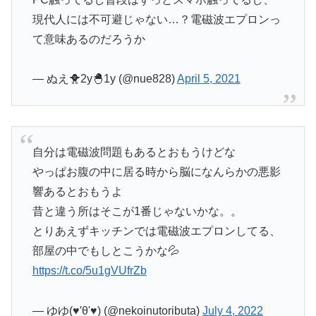
現代人には不可避じゃない…？電磁波エプロンっ
て意味あるのだろうか
— ぬえ🐥2y🐣1y (@nue828)
April 5, 2021
自分は電磁波問題もあるとおもうけどな
やっぱお腹の中に居る時から脳になんらかの悪影
響あるとおもうよ
昔と違う所はそこが1番じゃないかな。。
とりあえずキッチンでは電磁波エプロンしてる、
部屋の中でもしとこうかな💦
https://t.co/5u1gVUfrZb
— ゆゆ(♥′θ'♥) (@nekoinutoributa)
July 4, 2022