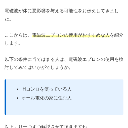
電磁波が体に悪影響を与える可能性をお伝えしてきまし
た。
ここからは、
電磁波エプロンの使用がおすすめな人
を紹介
します。
以下の条件に当てはまる人は、電磁波エプロンの使用を検
討してみてはいかがでしょうか。
IHコンロを使っている人
オール電化の家に住む人
以下より一つずつ解説させて頂きますね。