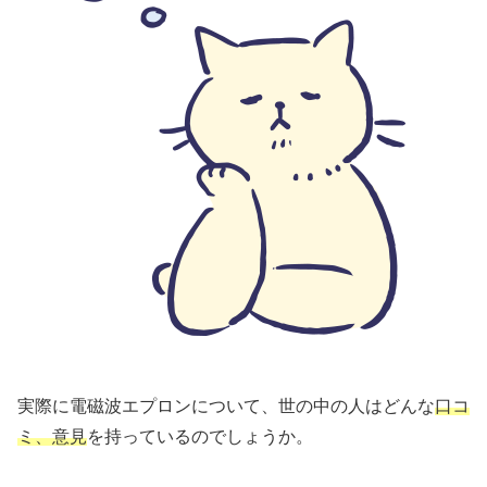
実際に電磁波エプロンについて、世の中の人はどんな
口コ
ミ、意見
を持っているのでしょうか。