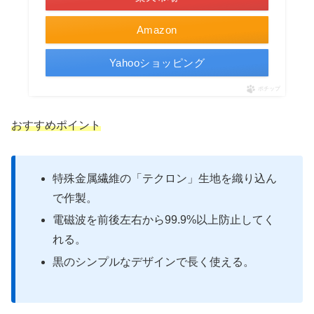
Amazon
Yahooショッピング
ポチップ
おすすめポイント
特殊金属繊維の「テクロン」生地を織り込ん
で作製。
電磁波を前後左右から99.9%以上防止してく
れる。
黒のシンプルなデザインで長く使える。