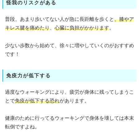
怪我のリスクがある
普段、あまり歩いてない人が急に長距離を歩くと
、膝やア
キレス腱を痛めたり
、
心臓に負担がかかります
。
少ない歩数から始めて、徐々に増やしていくのがおすすめ
です！
免疫力が低下する
過度なウォーキングにより、疲労が身体に残ってしまうこ
とで
免疫が低下する恐れ
があります。
健康のために行ってるウォーキングで身体を壊しては本末
転倒ですよね。