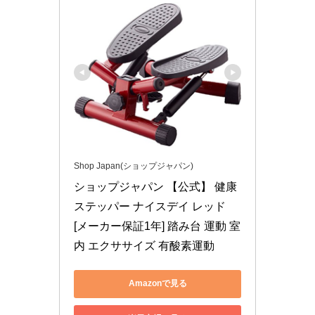
Shop Japan(ショップジャパン)
ショップジャパン 【公式】 健康
ステッパー ナイスデイ レッド 
[メーカー保証1年] 踏み台 運動 室
内 エクササイズ 有酸素運動
Amazonで見る