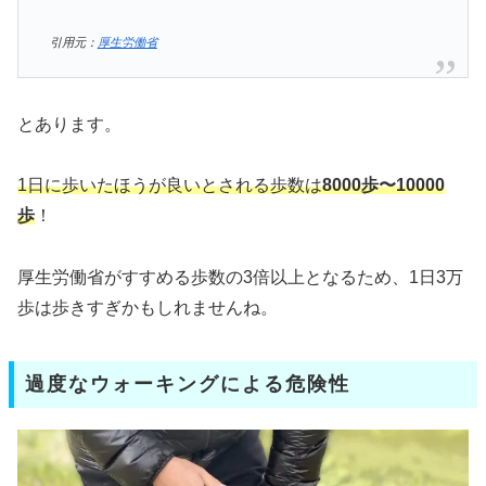
引用元：
厚生労働省
とあります。
1日に歩いたほうが良いとされる歩数は
8000歩〜10000
歩
！
厚生労働省がすすめる歩数の3倍以上となるため、1日3万
歩は歩きすぎかもしれませんね。
過度なウォーキングによる危険性