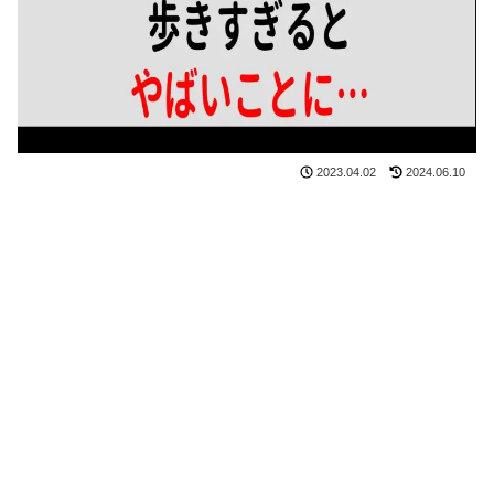
2023.04.02
2024.06.10