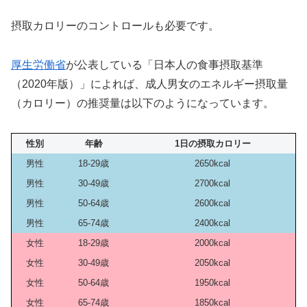
摂取カロリーのコントロールも必要です。
厚生労働省
が公表している「日本人の食事摂取基準
（2020年版）」によれば、成人男女のエネルギー摂取量
（カロリー）の推奨量は以下のようになっています。
性別
年齢
1日の摂取カロリー
男性
18-29歳
2650kcal
男性
30-49歳
2700kcal
男性
50-64歳
2600kcal
男性
65-74歳
2400kcal
女性
18-29歳
2000kcal
女性
30-49歳
2050kcal
女性
50-64歳
1950kcal
女性
65-74歳
1850kcal