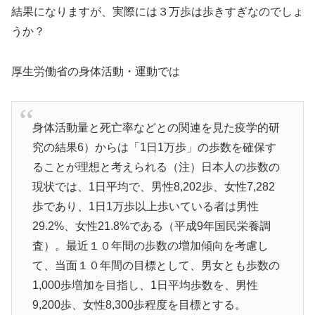
結果になりますが、実際には３万歩は歩きすぎなのでしょ
うか？
厚生労働省の身体活動・運動では
身体活動量と死亡率などとの関連を見た疫学的研
究の結果6）からは「1日1万歩」の歩数を確保す
ることが理想と考えられる（注）日本人の歩数の
現状では、1日平均で、男性8,202歩、女性7,282
歩であり、1日1万歩以上歩いている者は男性
29.2%、女性21.8%である（平成9年国民栄養調
査）。最近１０年間の歩数の増加傾向を考慮し
て、当面１０年間の目標として、男女とも歩数の
1,000歩増加を目指し、1日平均歩数を、男性
9,200歩、女性8,300歩程度を目標とする。