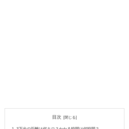
目次
3万歩の距離は何キロ？かかる時間は何時間？