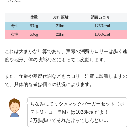
体重
歩行距離
消費カロリー
男性
60kg
21km
1260kcal
女性
50kg
21km
1050kcal
これは大まかな計算であり、実際の消費カロリーは歩く速
度や地形、体の状態などによっても変動します。
また、年齢や基礎代謝などもカロリー消費に影響しますの
で、具体的な値は個々の状況によります。
ちなみにてりやきマックバーガーセット（ポ
テトM・コーラM）は1028kcalだよ！
3万歩歩いてそれだけってしんどい…