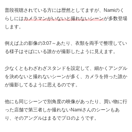
普段視聴されている方には歴然としてますが、Namiのく
らしには
カメラマンがいないと撮れないシーン
が多数登場
します。
例えば上の影像の3:07～あたり、衣類を両手で整理してい
る様子はそばにいる誰かが撮影したように見えます。
少なくともわざわざスタンドを設定して、細かくアングル
を決めないと撮れないシーンが多く、カメラを持った誰か
が撮影してるように思えるのです。
他にも同じシーンで別角度の映像があったり、買い物に行
った店舗で第三者しか撮れないNamiさんのシーンもあ
り、そのアングルはまるでプロのようです。