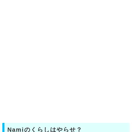
Namiのくらしはやらせ？