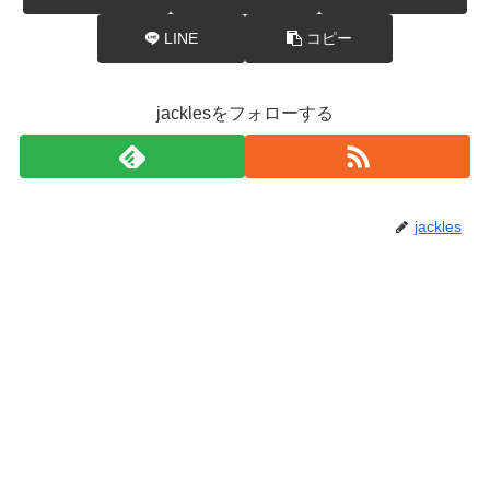
LINE
コピー
jacklesをフォローする
jackles