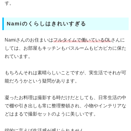
す。
Namiのくらしはきれいすぎる
Namiさんのお住まいは
フルタイムで働いているOL
さんに
しては、お部屋もキッチンもバスルームもピカピカに保た
れています。
もちろんそれは素晴らしいことですが、実生活でそれが可
能だろうかという疑問があります。
凝ったお料理は撮影する時だけだとしても、日常生活の中
で棚や引き出しも常に整理整頓され、小物やインテリアな
どはまるで撮影セットのように美しいです。
端的に言えば生活感が感じられません。