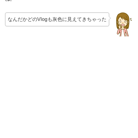
なんだかどのVlogも灰色に見えてきちゃった