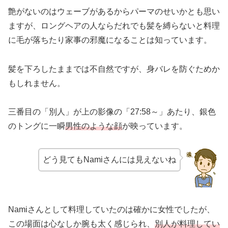
艶がないのはウェーブがあるからパーマのせいかとも思い
ますが、ロングヘアの人ならだれでも髪を縛らないと料理
に毛が落ちたり家事の邪魔になることは知っています。
髪を下ろしたままでは不自然ですが、身バレを防ぐためか
もしれません。
三番目の「別人」が上の影像の「27:58～」あたり、銀色
のトングに一瞬
男性のような顔
が映っています。
どう見てもNamiさんには見えないね
Namiさんとして料理していたのは確かに女性でしたが、
この場面は心なしか腕も太く感じられ、
別人が料理してい