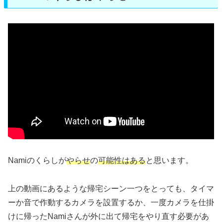
Namiのくらしが
やらせ
の
可能性はある
と思います。
上の動画にあるような帰宅シーン一つをとっても、タイマ
ーか音で作動するカメラを設置するか、一度カメラを仕掛
けに帰ったNamiさんが外に出て帰宅をやり直す必要があ