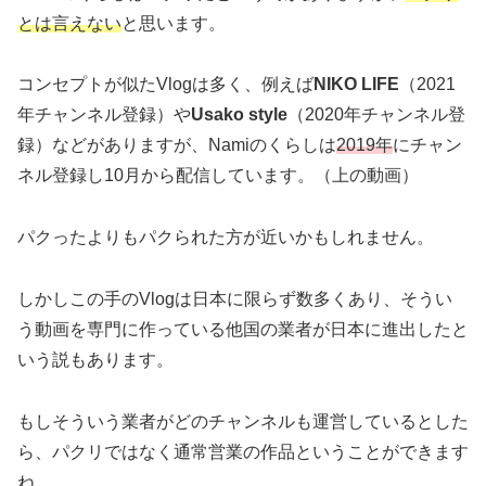
とは言えない
と思います。
コンセプトが似たVlogは多く、例えば
NIKO LIFE
（2021
年チャンネル登録）や
Usako style
（2020年チャンネル登
録）などがありますが、Namiのくらしは
2019年
にチャン
ネル登録し10月から配信しています。（上の動画）
パクったよりもパクられた方が近いかもしれません。
しかしこの手のVlogは日本に限らず数多くあり、そうい
う動画を専門に作っている他国の業者が日本に進出したと
いう説もあります。
もしそういう業者がどのチャンネルも運営しているとした
ら、パクリではなく通常営業の作品ということができます
ね。