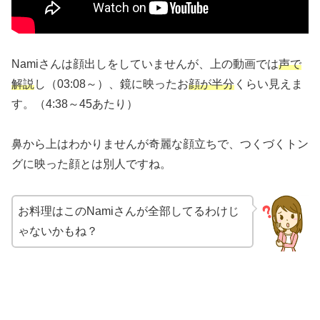
Namiさんは顔出しをしていませんが、上の動画では
声で
解説
し（03:08～）、鏡に映ったお
顔が半分
くらい見えま
す。（4:38～45あたり）
鼻から上はわかりませんが奇麗な顔立ちで、つくづくトン
グに映った顔とは別人ですね。
お料理はこのNamiさんが全部してるわけじ
ゃないかもね？