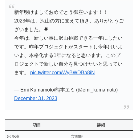
新年明けましておめでとう御座います！！
2023年は、沢山の方に支えて頂き、ありがとうご
ざいました。💗
今年は、新しい事に沢山挑戦できる一年にしたい
です。昨年プロジェクトがスタートし今年はいよ
いよ、本格化する1年になると思います。このプ
ロジェクトで新しい自分を見つけたいと思ってい
ます。
pic.twitter.com/WyBWDBa8iN
— Emi Kumamoto/熊本エミ (@emi_kumamoto)
December 31, 2023
項目
詳細
出身地
京都府