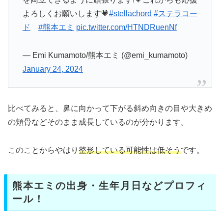
よろしくお願いします💗
#stellachord
#ステラコー
ド
#熊本エミ
pic.twitter.com/HTNDRuenNf
— Emi Kumamoto/熊本エミ (@emi_kumamoto)
January 24, 2024
比べてみると、鼻に向かって下がる斜め向きの目や大きめ
の頬骨などそのまま成長しているのが分かります。
このことからやはり
整形している可能性は低そう
です。
熊本エミの出身・生年月日などプロフィ
ール！