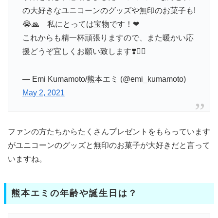
の大好きなユニコーンのグッズや無印のお菓子も!
😭🙏 私にとっては宝物です！❤
これからも精一杯頑張りますので️、また暖かい応
援どうぞ宜しくお願い致します❣️🙇‍♀️
— Emi Kumamoto/熊本エミ (@emi_kumamoto)
May 2, 2021
ファンの方たちからたくさんプレゼントをもらっています
がユニコーンのグッズと無印のお菓子が大好きだと言って
いますね。
熊本エミの年齢や誕生日は？