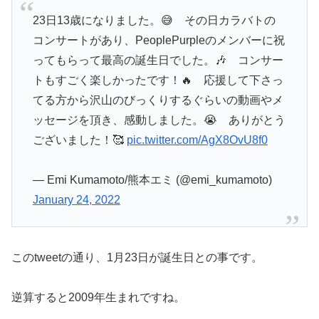
23日13歳になりました。😅 その日カラバトの
コンサートがあり、PeoplePurpleのメンバーに祝
ってもらって最高の誕生日でした。🎶 コンサー
トもすごく楽しかったです！🔥 応援して下さっ
てる方から沢山のびっくりするぐらいの動画やメ
ッセージを頂き、感動しました。😭 ありがとう
ございました！🥰
pic.twitter.com/AgX8OvU8f0
— Emi Kumamoto/熊本エミ (@emi_kumamoto)
January 24, 2022
このtweetの通り、1月23日が誕生日との事です。
逆算すると2009年生まれですね。