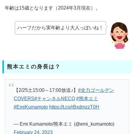
年齢は15歳となります（2024年3月現在）。
ハーフだから実年齢より大人っぽいね！
熊本エミの身長は？
【2/25土15:00～17:00放送♪】
#全力ゴールデン
COVERS
#チャンネルNECO
#熊本エミ
#EmiKumamoto
https://t.co/rBxdmzzT0H
— Emi Kumamoto/熊本エミ (@emi_kumamoto)
February 24, 2023