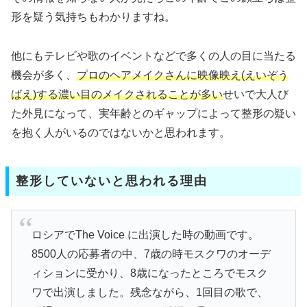
形を疑う気持ちもわかりますね。
他にもテレビや歌のイベントなどで多くの人の目に当たる
機会が多く、
プロのヘアメイクさんに映像映え(えいぞう
ばえ)する濃い目のメイクされることが多い
せいで大人び
た外見になって、実年齢とのギャップによって整形の疑い
を抱く人がいるのではないかと思われます。
整形していないと思われる理由
ロシアでThe Voice に出演した時の動画です。
8500人の応募者の中、7歳の時モスクワのオーデ
ィションに受かり、8歳になったところでモスク
ワで出演しました。残念ながら、1回目の歌で、