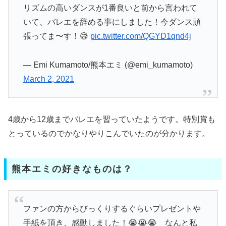
リズムの高いダンスが1番良いと前から言われて
いて、バレエを辞める事にしました！今ダンス頑
張ってま〜す！😅
pic.twitter.com/QGYD1qnd4j
— Emi Kumamoto/熊本エミ (@emi_kumamoto)
March 2, 2021
4歳から12歳までバレエを習っていたようです。特別賞も
とっているのでかなりやりこんでいたのが分かります。
熊本エミの好きなものは？
ファンの方からびっくりするぐらいプレゼントや
手紙を頂き、感動しました！😭😭😭 なんと私