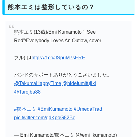
熊本エミは整形しているの？
熊本エミ(13歳)/Emi Kumamoto “I See
Red”/Everybody Loves An Outlaw, cover
フルは⬇️
https://t.co/JSpuM7sERF
バンドのサポートありがとうございました。
@TakumaHappyTime
@hidefumifujiki
@Tarojba88
#熊本エミ
#EmiKumamoto
#UmedaTrad
pic.twitter.com/gdKpoG82Bc
— Emi Kumamoto/熊本エミ (@emi_kumamoto)