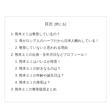
目次
熊本エミは整形しているの？
母がロシア人のハーフだから日本人離れしている！
整形していないと思われる理由
熊本エミの出身・生年月日などプロフィール！
熊本エミはバレエが得意！
熊本エミの好きなものは？
熊本エミの年齢や誕生日は？
熊本エミの身長は？
熊本エミの整形疑惑まとめ