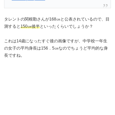
タレントの関根勤さんが168㎝と公表されているので、目
測すると
150㎝後半
といったくらいでしょうか？
これは14歳になったすぐ後の画像ですが、中学校一年生
の女子の平均身長は156．5㎝なのでちょうど平均的な身
長ですね。