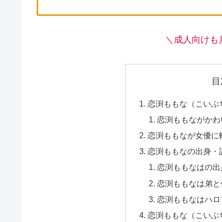
＼成人向けも
目
恋渕ももな（こいぶ
恋渕ももながかわ
恋渕ももなが女優に
恋渕ももなの出身・
恋渕ももなはの出
恋渕ももなは弟と
恋渕ももなはハロ
恋渕ももな（こいぶ