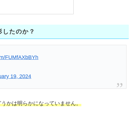
形したのか？
.com/FUMfAXbBYh
uary 19, 2024
どうかは明らかになっていません。