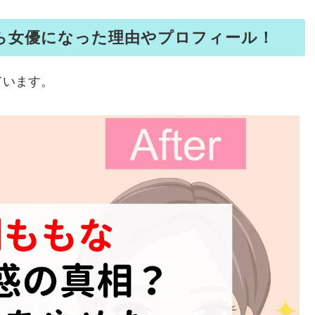
ら女優になった理由やプロフィール！
ています。