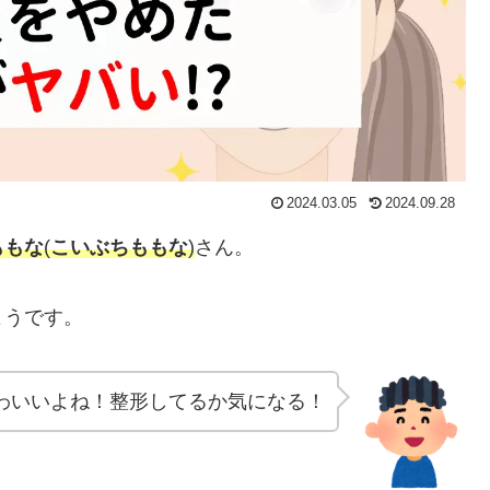
2024.03.05
2024.09.28
ももな
(
こいぶちももな
)
さん。
ようです。
わいいよね！整形してるか気になる！