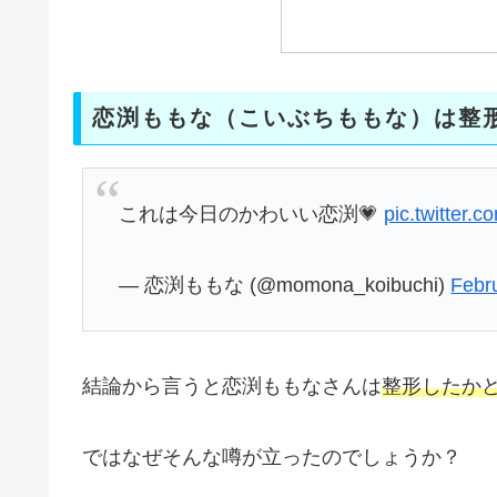
恋渕ももな（こいぶちももな）は整
これは今日のかわいい恋渕💗
pic.twitter
— 恋渕ももな (@momona_koibuchi)
Febr
結論から言うと恋渕ももなさんは
整形したか
ではなぜそんな噂が立ったのでしょうか？