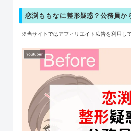
恋渕ももなに整形疑惑？公務員か
※当サイトではアフィリエイト広告を利用し
Youtuber