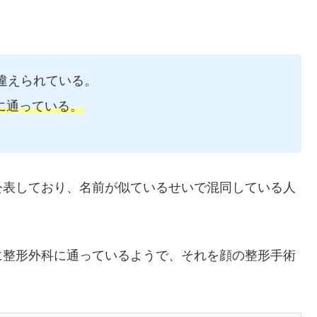
違えられている。
に通っている。
で整形を公表しており、名前が似ているせいで混同している人
に整形外科に通っているようで、それを顔の整形手術