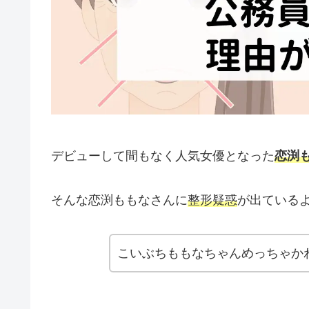
デビューして間もなく人気女優となった
恋渕
そんな恋渕ももなさんに
整形疑惑
が出ている
こいぶちももなちゃんめっちゃか