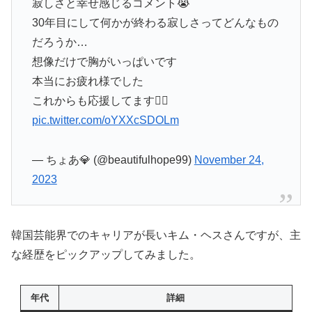
寂しさと幸せ感じるコメント😭
30年目にして何かが終わる寂しさってどんなもの
だろうか…
想像だけで胸がいっぱいです
本当にお疲れ様でした
これからも応援してます❤️‍🔥
pic.twitter.com/oYXXcSDOLm
— ちょあ💎 (@beautifulhope99)
November 24,
2023
韓国芸能界でのキャリアが長いキム・ヘスさんですが、主
な経歴をピックアップしてみました。
年代
詳細