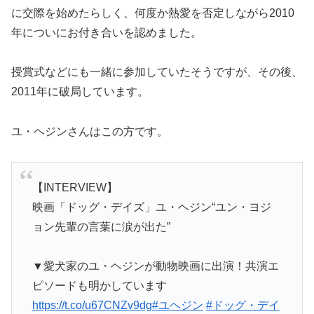
に交際を始めたらしく、何度か熱愛を否定しながら2010
年についにお付き合いを認めました。
授賞式などにも一緒に参加していたそうですが、その後、
2011年に破局しています。
ユ・ヘジンさんはこの方です。
【INTERVIEW】
映画「ドッグ・デイズ」ユ・ヘジン“ユン・ヨジ
ョン先輩の言葉に涙が出た”
▼愛犬家のユ・ヘジンが動物映画に出演！共演エ
ピソードも明かしています
https://t.co/u67CNZv9dg
#ユヘジン
#ドッグ・デイ