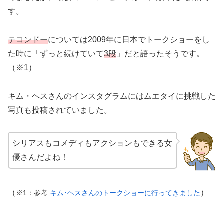
す。
テコンドー
については2009年に日本でトークショーをし
た時に「ずっと続けていて
3段
」だと語ったそうです。
（※1）
キム・ヘスさんのインスタグラムにはムエタイに挑戦した
写真も投稿されていました。
シリアスもコメディもアクションもできる女
優さんだよね！
（
）
※1：参考
キム
･
ヘスさんのトークショーに行ってきました