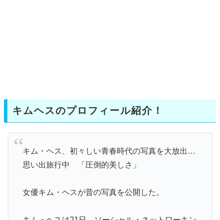
キムヘスのプロフィール紹介！
キム・ヘス、初々しい青春時代の写真を大放出…
思い出旅行中 「圧倒的美しさ」
女優キム・ヘスが昔の写真を公開した。
キム・ヘスは21日、ソーシャル・ネットワーキン