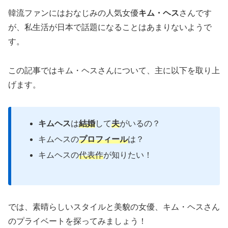
韓流ファンにはおなじみの人気女優
キム・ヘス
さんです
が、私生活が日本で話題になることはあまりないようで
す。
この記事ではキム・ヘスさんについて、主に以下を取り上
げます。
キムヘス
は
結婚
して
夫
がいるの？
キムヘスの
プロフィール
は？
キムヘスの
代表作
が知りたい！
では、素晴らしいスタイルと美貌の女優、キム・ヘスさん
のプライベートを探ってみましょう！