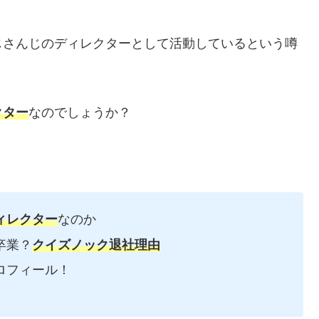
じさんじのディレクターとして活動しているという噂
クター
なのでしょうか？
ィレクター
なのか
卒業？
クイズノック退社理由
ロフィール！