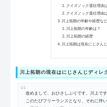
クイズノック退社理由
クイズノック退社理由
川上拓朗の年齢や経歴な
川上拓朗の年齢は？
川上拓朗の経歴
川上拓朗は現在にじさん
川上拓朗の現在はにじさんじディレ
改めまして、おひさしぶりです。川上で
このたびフリーランスとなり、それに伴いY