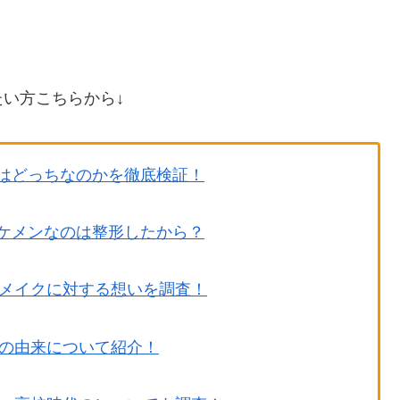
い方こちらから↓
性別はどっちなのかを徹底検証！
！イケメンなのは整形したから？
メイクに対する想いを調査！
の由来について紹介！