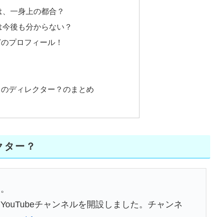
は、一身上の都合？
は今後も分からない？
どのプロフィール！
じのディレクター？のまとめ
クター？
す。
ouTubeチャンネルを開設しました。チャンネ