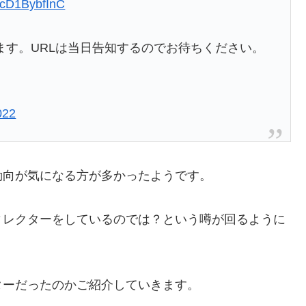
o/cD1BybfInC
をします。URLは当日告知するのでお待ちください。
022
動向が気になる方が多かったようです。
ィレクターをしているのでは？という噂が回るように
ターだったのかご紹介していきます。