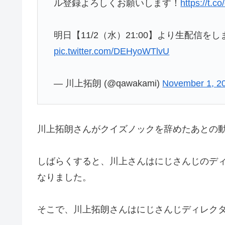
ル登録よろしくお願いします！
https://t.c
明日【11/2（水）21:00】より生配信
pic.twitter.com/DEHyoWTlvU
— 川上拓朗 (@qawakami)
November 1, 2
川上拓朗さんがクイズノックを辞めたあとの
しばらくすると、川上さんはにじさんじのデ
なりました。
そこで、川上拓朗さんはにじさんじディレク