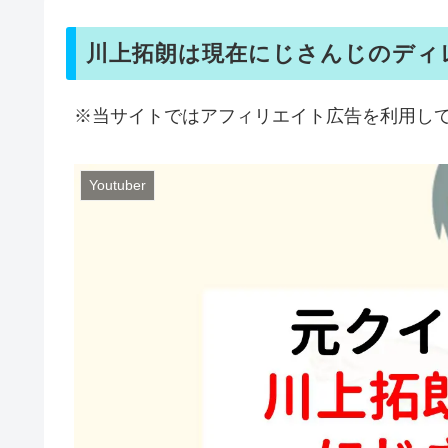
川上拓朗は現在にじさんじのディレク
※当サイトではアフィリエイト広告を利用し
Youtuber