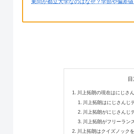
東問が都立大学なのはなぜ？学部や偏差値
目
川上拓朗の現在はにじさ
川上拓朗はにじさんじ
川上拓朗がにじさんじ
川上拓朗がフリーラン
川上拓朗はクイズノック