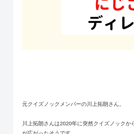
元クイズノックメンバーの川上拓朗さん。
川上拓朗さんは2020年に突然クイズノック
が広がったそうです。