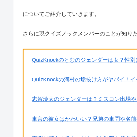
についてご紹介していきます。
さらに現クイズノックメンバーのことが知りた
QuizKnockのとむのジェンダーは女？
QuizKnockの河村の垢抜け方がヤバイ
志賀玲太のジェンダーは？ミスコン出場や
東言の彼女はかわいい？兄弟の東問や名前