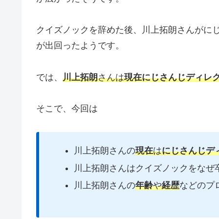
クイズノックを辞めた後、川上拓朗さんがに
が出回ったようです。
では、
川上拓朗
さんは
現在にじさんじディレ
そこで、今回は
川上拓朗さんの
現在
は
にじさんじデ
川上拓朗さんはクイズノックをなぜ
川上拓朗さんの
年齢
や
経歴
などのプ