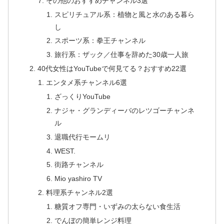
その他のおすすめチャンネル3選
スピリチュアル系：植物と風と水のある暮ら
し
スポーツ系：拳王チャンネル
旅行系：ザック／仕事を辞めた30歳一人旅
40代女性はYouTubeで何見てる？おすすめ22選
エンタメ系チャンネル6選
ざっくりYouTube
ナジャ・グランディーバのレツゴーチャンネ
ル
退職代行モームリ
WEST.
街路チャンネル
Mio yashiro TV
料理系チャンネル2選
糖質オフ専門・いずみの太らない食生活
でんぼの簡単レンジ料理