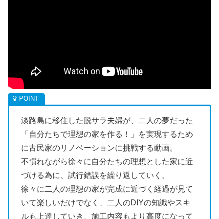
淡路島に移住した脱サラ夫婦が、二人の夢だった
「自分たちで理想の家を作る！」を実現するため
に古民家のリノベーションに挑戦する動画。
不慣れながら徐々に自分たちの理想とした家に近
づける為に、試行錯誤を繰り返していく。
徐々に二人の理想の家が完成に近づく経過が見て
いて楽しいだけでなく、二人のDIYの知識やスキ
ルも上達していき、施工内容もより高度になって