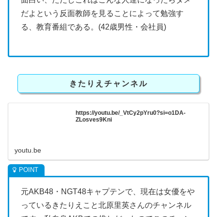
だよという反面教師を見ることによって勉強す
る、教育番組である。(42歳男性・会社員)
きたりえチャンネル
https://youtu.be/_VtCy2pYru0?si=o1DA-
ZLosves9Kni
youtu.be
元AKB48・NGT48キャプテンで、現在は女優をや
っているきたりえこと北原里英さんのチャンネル