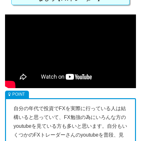
自分の年代で投資でFXを実際に行っている人は結
構いると思っていて、FX勉強の為にいろんな方の
youtubeを見ている方も多いと思います。自分もい
くつかのFXトレーダーさんのyoutubeを普段、見