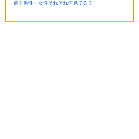
選！男性・女性それぞれ何見てる？