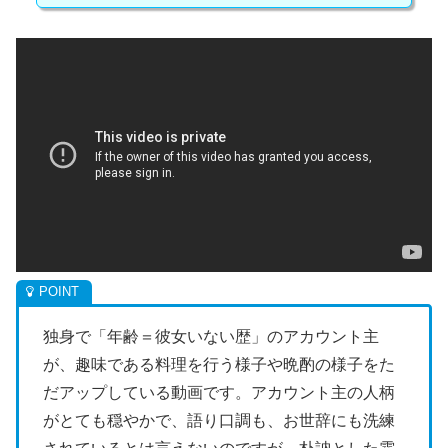
独身で「年齢＝彼女いない歴」のアカウント主
が、趣味である料理を行う様子や晩酌の様子をた
だアップしている動画です。アカウント主の人柄
がとても穏やかで、語り口調も、お世辞にも洗練