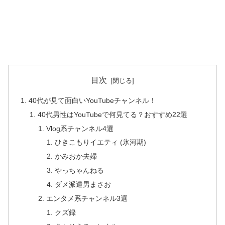
目次
40代が見て面白いYouTubeチャンネル！
40代男性はYouTubeで何見てる？おすすめ22選
Vlog系チャンネル4選
ひきこもりイエティ (氷河期)
かみおか夫婦
やっちゃんねる
ダメ派遣男まさお
エンタメ系チャンネル3選
クズ録