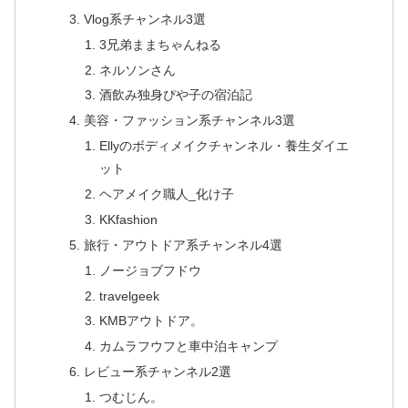
Vlog系チャンネル3選
3兄弟ままちゃんねる
ネルソンさん
酒飲み独身ぴや子の宿泊記
美容・ファッション系チャンネル3選
Ellyのボディメイクチャンネル・養生ダイエ
ット
ヘアメイク職人_化け子
KKfashion
旅行・アウトドア系チャンネル4選
ノージョブフドウ
travelgeek
KMBアウトドア。
カムラフウフと車中泊キャンプ
レビュー系チャンネル2選
つむじん。