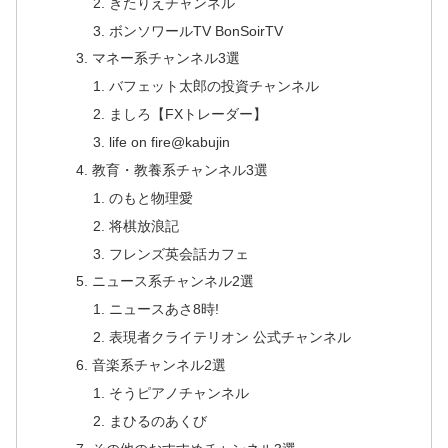
きたりえチャンネル
ボンソワールTV BonSoirTV
マネー系チャンネル3選
バフェット太郎の投資チャンネル
ましろ【FXトレーダー】
life on fire@kabujin
教育・教養系チャンネル3選
のもと物理愛
将棋放浪記
フレンズ英会話カフェ
ニュース系チャンネル2選
ニュースあさ8時!
表現者クライテリオン 公式チャンネル
音楽系チャンネル2選
そうピアノチャンネル
まひるのあくび