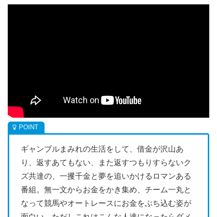
ギャンブルまみれの生活をして、借金が沢山あ
り、返すあてもない、また返すつもりすらないク
ズ共達の、一攫千金と夢を追いかけるロマンある
番組。無一文からお金をかき集め、チーム一丸と
なって競馬やオートレースにお金をぶち込む姿が
面白い、ただしこれはこんな人達になったらダメ