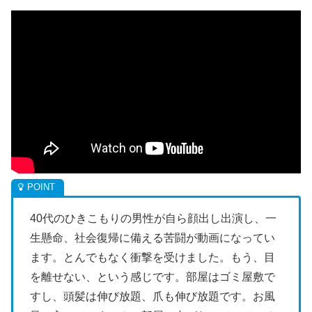
40代のひきこもりの男性が自ら顔出し出演し、一
生懸命、社会復帰に備える苦闘が動画になってい
ます。とんでもなく衝撃を受けました。もう、目
を離せない、という感じです。部屋はゴミ屋敷で
すし、頭髪は伸び放題、爪も伸び放題です。お風