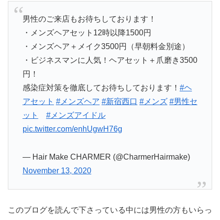
男性のご来店もお待ちしております！
・メンズヘアセット12時以降1500円
・メンズヘア＋メイク3500円（早朝料金別途）
・ビジネスマンに人気！ヘアセット＋爪磨き3500
円！
感染症対策を徹底してお待ちしております！
#ヘ
アセット
#メンズヘア
#新宿西口
#メンズ
#男性セ
ット
#メンズアイドル
pic.twitter.com/enhUgwH76g
— Hair Make CHARMER (@CharmerHairmake)
November 13, 2020
このブログを読んで下さっている中には男性の方もいらっ