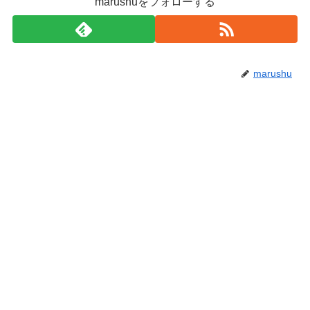
marushuをフォローする
marushu