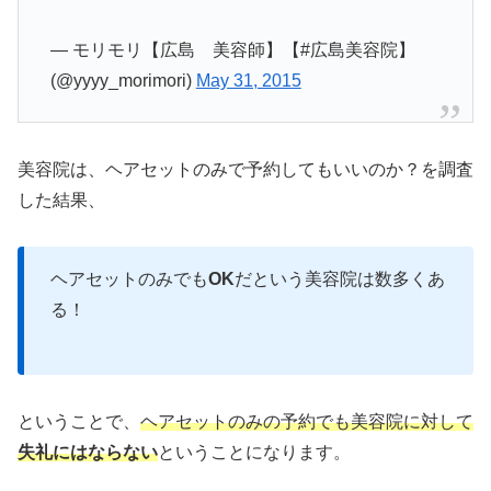
— モリモリ【広島 美容師】【#広島美容院】
(@yyyy_morimori)
May 31, 2015
美容院は、ヘアセットのみで予約してもいいのか？を調査
した結果、
ヘアセットのみでも
OK
だという美容院は数多くあ
る！
ということで、
ヘアセットのみの予約でも美容院に対して
失礼に
は
ならない
ということになります。