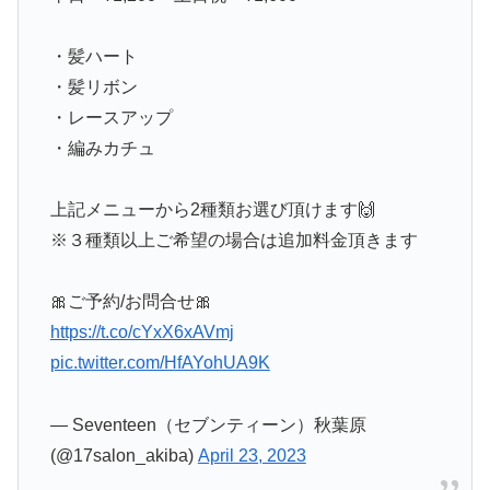
・髪ハート
・髪リボン
・レースアップ
・編みカチュ
上記メニューから2種類お選び頂けます🙌
※３種類以上ご希望の場合は追加料金頂きます
🎀ご予約/お問合せ🎀
https://t.co/cYxX6xAVmj
pic.twitter.com/HfAYohUA9K
— Seventeen（セブンティーン）秋葉原
(@17salon_akiba)
April 23, 2023