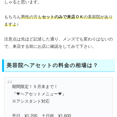
しゃると思います。
もちろん
男性の方も
セットのみで来店ＯＫ
の美容院があり
ますよ
♪
注意点は先ほど記述した通り、メンズでも変わりはないの
で、来店する前にお店に確認をしてみて下さい。
美容院ヘアセットの料金の相場は？
期間限定！５月末まで！
『💗ヘアセットメニュー💗』
※アシスタント対応
平日 ¥1,200 土日祝 ¥1,600