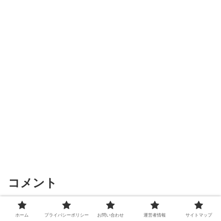
コメント
コメントを書き込む
ホーム
プライバシーポリシー
お問い合わせ
運営者情報
サイトマップ