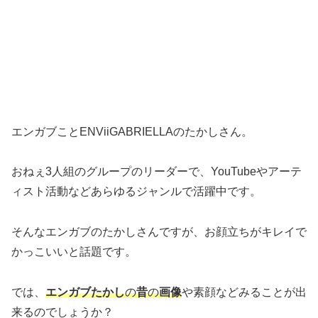
エンガブことENViiGABRIELLAのたかしさん。
おねぇ3人組のグループのリーダーで、YouTubeやアーテ
ィスト活動などあらゆるジャンルで活躍中です。
そんなエンガブのたかしさんですが、お顔立ちがキレイで
かっこいいと話題です。
では、
エンガブたかし
の
昔
の
画像
や素顔などみることが出
来るのでしょうか？