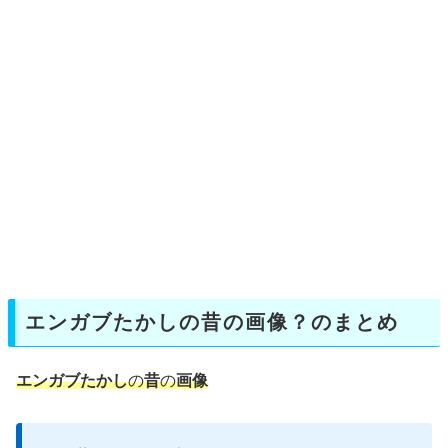
エンガブたかしの昔の画像？のまとめ
エンガブたかし
の
昔
の
画像