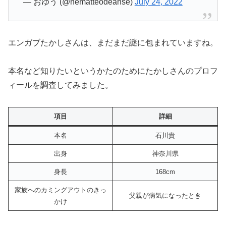
— おゆう (@nematteodeanse)
July 24, 2022
エンガブたかしさんは、まだまだ謎に包まれていますね。
本名など知りたいというかたのためにたかしさんのプロフ
ィールを調査してみました。
項目
詳細
本名
石川貴
出身
神奈川県
身長
168cm
家族へのカミングアウトのきっ
父親が病気になったとき
かけ