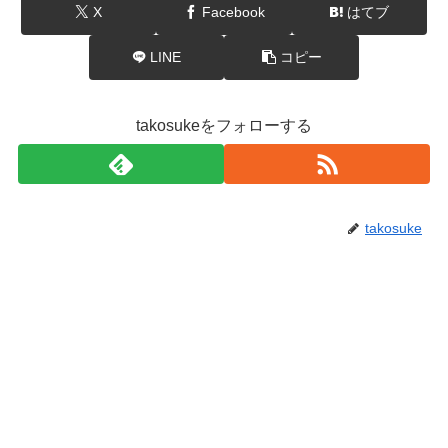
X
Facebook
はてブ
LINE
コピー
takosukeをフォローする
takosuke