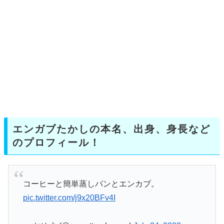
エンガブたかしの本名、出身、身長など
のプロフィール！
コーヒーと簡単蒸しパンとエンカブ。
pic.twitter.com/j9x20BFv4I