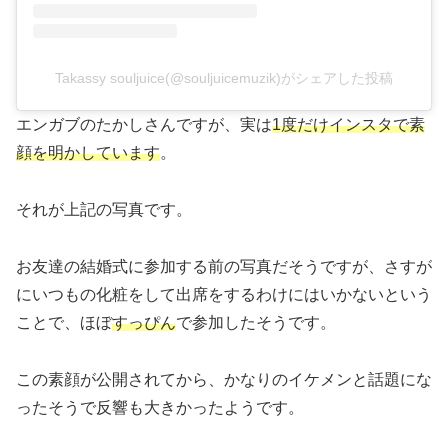
Takassy souljuice(@souljuicemuzik)がシェアした投稿
エンガブのたかしさんですが、実は
1度だけインスタで素
顔を明かしています
。
それが上記の写真です。
お友達の結婚式に参加する前の写真だそうですが、さすが
にいつもの化粧をして出席をするわけにはいかないという
ことで、ほぼ
すっぴん
で参加したそうです。
この素顔が公開されてから、かなりのイケメンと話題にな
ったそうで反響も大きかったようです。