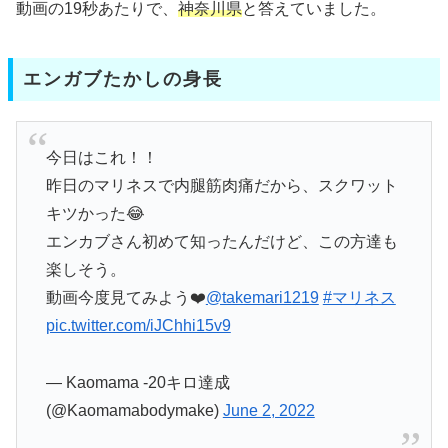
動画の19秒あたりで、
神奈川県
と答えていました。
エンガブたかしの身長
今日はこれ！！
昨日のマリネスで内腿筋肉痛だから、スクワット
キツかった😂
エンカブさん初めて知ったんだけど、この方達も
楽しそう。
動画今度見てみよう❤️
@takemari1219
#マリネス
pic.twitter.com/iJChhi15v9
— Kaomama -20キロ達成
(@Kaomamabodymake)
June 2, 2022