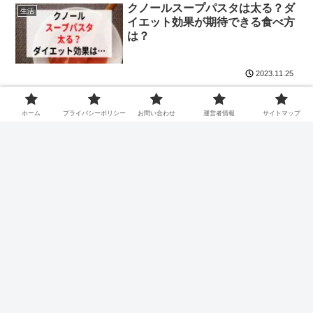
クノールスープパスタは太る？ダ
生活
イエット効果が期待できる食べ方
は？
2023.11.25
ホーム
プライバシーポリシー
お問い合わせ
運営者情報
サイトマップ
次のページ
次
1
2
6
へ
ホーム
生活