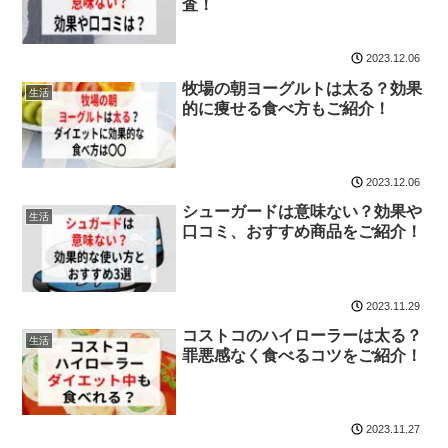
査！
2023.12.06
牧場の朝ヨーグルトは太る？効果
生活
的に痩せる食べ方もご紹介！
2023.12.06
シューガードは意味ない？効果や
生活
口コミ、おすすめ商品をご紹介！
2023.11.29
コストコのハイローラーは太る？
生活
罪悪感なく食べるコツをご紹介！
2023.11.27