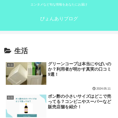
エンタメなど旬な情報をあなたにお届け
ぴょんありブログ
生活
グリーンコープは本当にやばいの
生活
か？利用者が明かす真実の口コミ
9選！
2024.05.11
ポン酢の小さいサイズはどこで売
生活
ってる？コンビニやスーパーなど
販売店舗を紹介！