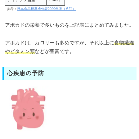
参考：
日本食品標準成分表2020年版（八訂）
アボカドの栄養で多いものを上記表にまとめてみました。
アボカドは、カロリーも多めですが、それ以上に
食物繊維
やビタミン類
などが豊富です。
心疾患の予防