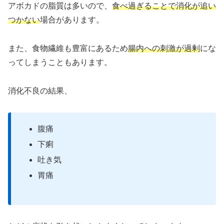
アボカドの脂質は多いので、
食べ過ぎることで消化が追い
つかない
場合があります。
また、食物繊維も豊富にあるため
腸内への刺激が過剰
にな
ってしまうこともあります。
消化不良の結果、
腹痛
下痢
吐き気
胃痛