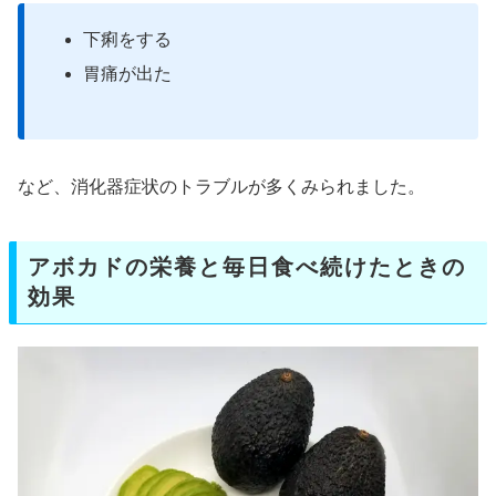
下痢をする
胃痛が出た
など、消化器症状のトラブルが多くみられました。
アボカドの栄養と毎日食べ続けたときの
効果