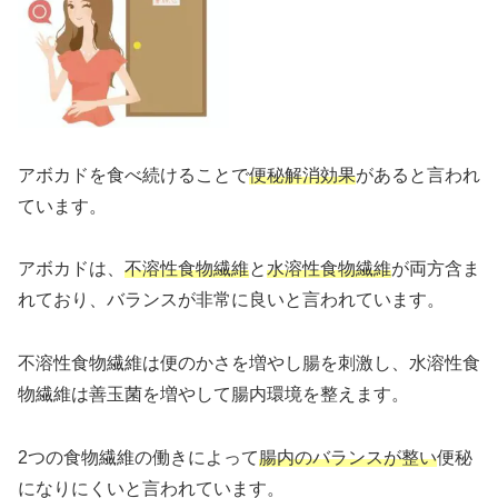
アボカドを食べ続けることで
便秘解消効果
があると言われ
ています。
アボカドは、
不溶性食物繊維
と
水溶性食物繊維
が両方含ま
れており、バランスが非常に良いと言われています。
不溶性食物繊維は便のかさを増やし腸を刺激し、水溶性食
物繊維は善玉菌を増やして腸内環境を整えます。
2つの食物繊維の働きによって
腸内のバランスが整い
便秘
になりにくいと言われています。