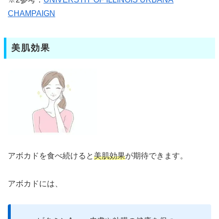
CHAMPAIGN
美肌効果
アボカドを食べ続けると
美肌効果
が期待できます。
アボカドには、