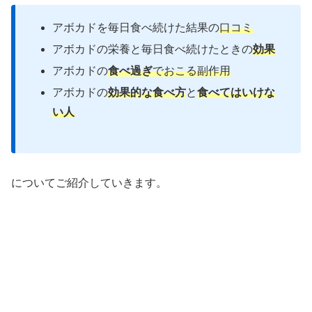
アボカドを毎日食べ続けた結果の
口コミ
アボカドの栄養と毎日食べ続けたときの
効果
アボカドの
食べ過ぎ
でおこる
副作用
アボカドの
効果的な食べ方
と
食べてはいけな
い人
についてご紹介していきます。