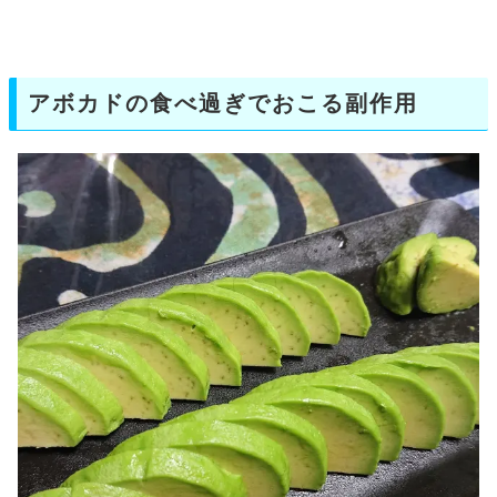
アボカドの食べ過ぎでおこる副作用