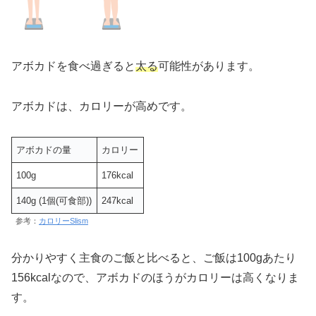
アボカドを食べ過ぎると
太る
可能性があります。
アボカドは、カロリーが高めです。
アボカドの量
カロリー
100g
176kcal
140g (1個(可食部))
247kcal
参考：
カロリーSlism
分かりやすく主食のご飯と比べると、ご飯は100gあたり
156kcalなので、アボカドのほうがカロリーは高くなりま
す。