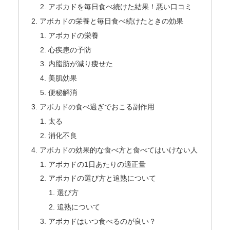
アボカドを毎日食べ続けた結果！悪い口コミ
アボカドの栄養と毎日食べ続けたときの効果
アボカドの栄養
心疾患の予防
内脂肪が減り痩せた
美肌効果
便秘解消
アボカドの食べ過ぎでおこる副作用
太る
消化不良
アボカドの効果的な食べ方と食べてはいけない人
アボカドの1日あたりの適正量
アボカドの選び方と追熟について
選び方
追熟について
アボカドはいつ食べるのが良い？