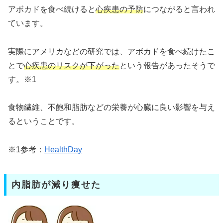
アボカドを食べ続けると
心疾患の予防
につながると言われ
ています。
実際にアメリカなどの研究では、アボカドを食べ続けたこ
とで
心疾患のリスクが下がった
という報告があったそうで
す。※1
食物繊維、不飽和脂肪などの栄養が心臓に良い影響を与え
るということです。
※1参考：
HealthDay
内脂肪が減り痩せた