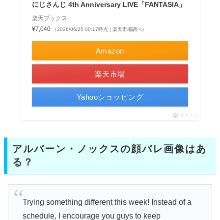
にじさんじ 4th Anniversary LIVE「FANTASIA」
楽天ブックス
¥7,040
（2026/06/25 00:17時点 | 楽天市場調べ）
Amazon
楽天市場
Yahooショッピング
ポチップ
アルバーン・ノックスの顔バレ画像はあ
る？
Trying something different this week! Instead of a
schedule, I encourage you guys to keep