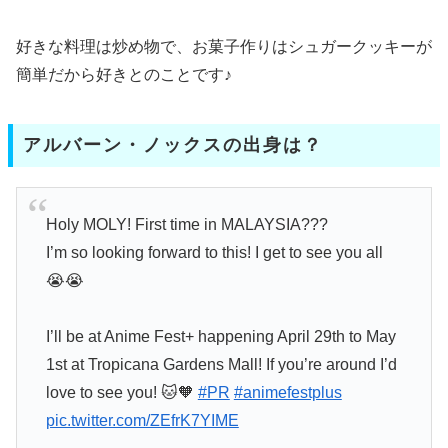
好きな料理は炒め物で、お菓子作りはシュガークッキーが
簡単だから好きとのことです♪
アルバーン・ノックスの出身は？
Holy MOLY! First time in MALAYSIA???
I’m so looking forward to this! I get to see you all
😭😭
I’ll be at Anime Fest+ happening April 29th to May
1st at Tropicana Gardens Mall! If you’re around I’d
love to see you! 🐱🧡
#PR
#animefestplus
pic.twitter.com/ZEfrK7YIME