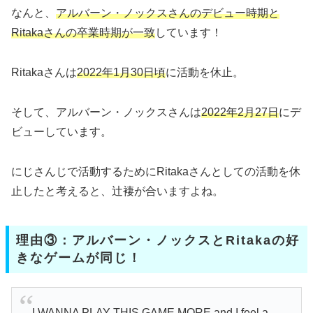
なんと、
アルバーン・ノックスさんのデビュー時期と
Ritakaさんの卒業時期が一致
しています！
Ritakaさんは
2022年1月
30日頃
に活動を休止。
そして、アルバーン・ノックスさんは
2022年2月27日
にデ
ビューしています。
にじさんじで活動するためにRitakaさんとしての活動を休
止したと考えると、辻褄が合いますよね。
理由③：アルバーン・ノックスとRitakaの好
きなゲームが同じ！
I WANNA PLAY THIS GAME MORE and I feel a