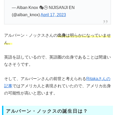
— Alban Knox 🎭🕒 NIJISANJI EN
(@alban_knox)
April 17, 2023
アルバーン・ノックスさんの
出身
は明らかになっていませ
ん。
英語を話しているので、英語圏の出身であることは間違い
なさそうです。
そして、アルバーンさんの前世と考えられる
Ritakaさんの
記事
ではアメリカ人と表現されていたので、アメリカ出身
の可能性が高いと思います。
アルバーン・ノックスの誕生日は？