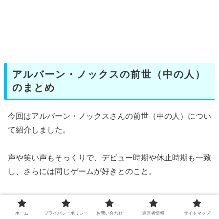
アルバーン・ノックスの前世（中の人）
のまとめ
今回はアルバーン・ノックスさんの前世（中の人）につい
て紹介しました。
声や笑い声もそっくりで、デビュー時期や休止時期も一致
し、さらには同じゲームが好きとのこと。
アルバーン・ノックスさんの前世（中の人）はRitakaさん
である可能性が高そうです！
ホーム
プライバシーポリシー
お問い合わせ
運営者情報
サイトマップ