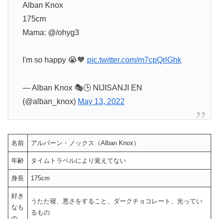
Alban Knox
175cm
Mama: @/ohyg3
I'm so happy 😭🧡
pic.twitter.com/m7cpQrlGhk
— Alban Knox 🎭🕒 NIJISANJI EN
(@alban_knox)
May 13, 2022
名前
アルバーン・ノックス（Alban Knox）
年齢
タイムトラベルにより覚えてない
身長
175cm
好き
うたた寝、悪さをすること、ダークチョコレート、光ってい
なも
るもの
の