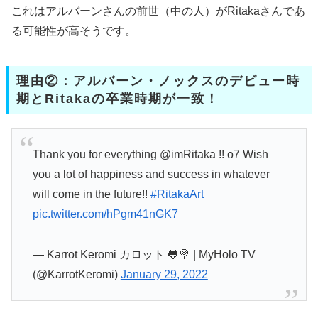
これはアルバーンさんの前世（中の人）がRitakaさんであ
る可能性が高そうです。
理由②：アルバーン・ノックスのデビュー時
期とRitakaの卒業時期が一致！
Thank you for everything @imRitaka !! o7 Wish
you a lot of happiness and success in whatever
will come in the future!!
#RitakaArt
pic.twitter.com/hPgm41nGK7
— Karrot Keromi カロット 🐸🍭 | MyHolo TV
(@KarrotKeromi)
January 29, 2022