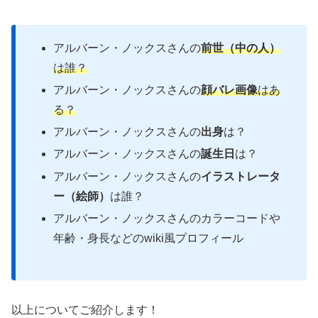
アルバーン・ノックスさんの
前世（中の人）
は誰？
アルバーン・ノックスさんの
顔バレ画像
はあ
る？
アルバーン・ノックスさんの
出身
は？
アルバーン・ノックスさんの
誕生日
は？
アルバーン・ノックスさんの
イラストレータ
ー（絵師）
は誰？
アルバーン・ノックスさんのカラーコードや
年齢・身長などのwiki風プロフィール
以上についてご紹介します！