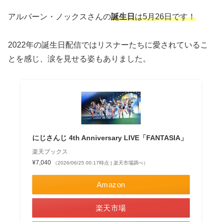
アルバーン・ノックスさんの
誕生日
は5月26日です！
2022年の誕生日配信ではリスナーたちに愛されているこ
とを感じ、涙を見せる姿もありました。
にじさんじ 4th Anniversary LIVE「FANTASIA」
楽天ブックス
¥7,040
（2026/06/25 00:17時点 | 楽天市場調べ）
Amazon
楽天市場