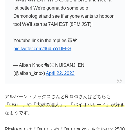
lot better! We're gonna do some solo
Demonologist and see if anyone wants to hopcon
too! We'll start at 7AM EST (8PM JST)!
Youtube link in the replies 🐱🧡
pic.twitter.com/46d5YdJFES
— Alban Knox 🎭🕒 NIJISANJI EN
(@alban_knox)
April 22, 2023
アルバーン・ノックスさんとRitakaさんはどちらも
「Osu！」や「太鼓の達人」、
「バイオハザード」
が好き
なようです。
Ritakaさんは「Osu！」や「Osu！taiko」を合わせて2500