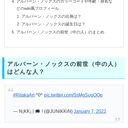
アルバーン・ノックスのカラーコードや年齢・身長な
どのwiki風プロフィール
アルバーン・ノックスの出身は？
アルバーン・ノックスの誕生日は？
アルバーン・ノックスの前世（中の人）のまとめ
アルバーン・ノックスの前世（中の人）
はどんな人？
#RitakaArt
^0^
pic.twitter.com/5sMgSugOQp
— N¡KK¡ | 🗯️ ! (@JUNiKKiN)
January 7, 2022