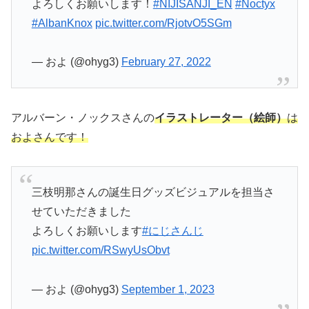
よろしくお願いします！
#NIJISANJI_EN
#Noctyx
#AlbanKnox
pic.twitter.com/RjotvO5SGm
— およ (@ohyg3)
February 27, 2022
アルバーン・ノックスさんの
イラストレーター（絵師）
は
およさん
で
す！
三枝明那さんの誕生日グッズビジュアルを担当さ
せていただきました
よろしくお願いします
#にじさんじ
pic.twitter.com/RSwyUsObvt
— およ (@ohyg3)
September 1, 2023