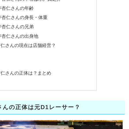
ジ杏仁さんの年齢
ジ杏仁さんの身長・体重
ジ杏仁さんの兄弟
ジ杏仁さんの出身地
杏仁さんの現在は店舗経営？
杏仁さんの正体は？まとめ
さんの正体は元D1レーサー？