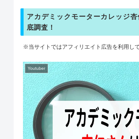
アカデミックモーターカレッジ杏
底調査！
※当サイトではアフィリエイト広告を利用し
Youtuber