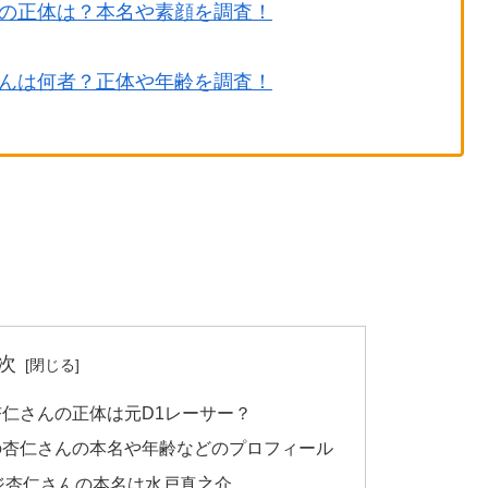
の正体は？本名や素顔を調査！
んは何者？正体や年齢を調査！
次
仁さんの正体は元D1レーサー？
の杏仁さんの本名や年齢などのプロフィール
ジ杏仁さんの本名は水戸真之介