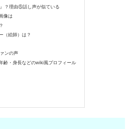
』？理由⑤話し声が似ている
画像は
？
ー（絵師）は？
ァンの声
齢・身長などのwiki風プロフィール