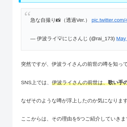
急な自撮り📸（透過Ver.）
pic.twitter.co
— 伊波ライ💡にじさんじ (@rai_173)
May 
突然ですが、伊波ライさんの前世の噂を知っ
SNS上では、
伊波ライさんの前世は、
歌い手
なぜそのような噂が浮上したのか気になりま
ここからは、その理由を5つご紹介していきま