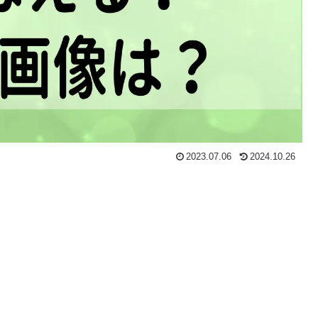
2023.07.06
2024.10.26