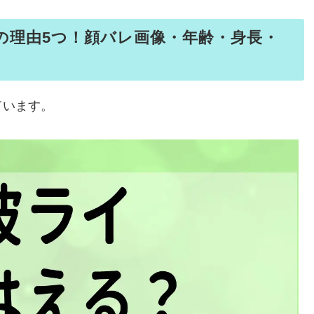
の理由5つ！顔バレ画像・年齢・身長・
ています。