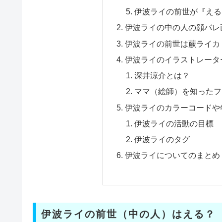
伊波ライの前世が『える
伊波ライの中の人の顔バレ
伊波ライの前世は蕨ライカ
伊波ライのイラストレータ
深井涼介とは？
ママ（絵師）を知ったフ
伊波ライのカラーコードや年
伊波ライの活動の目標
伊波ライのタグ
伊波ライについてのまとめ
伊波ライの前世（中の人）はえる？