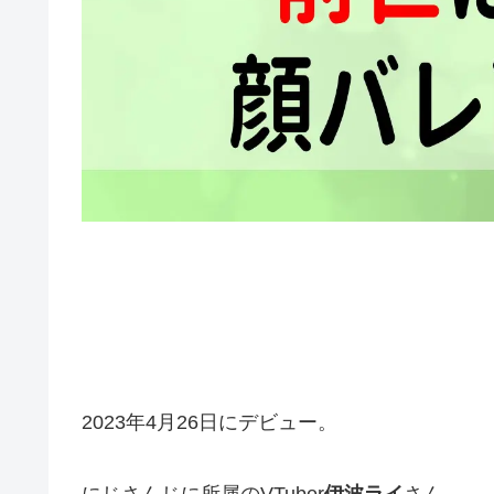
2023年4月26日にデビュー。
にじさんじに所属のVTuber
伊波ライ
さん。