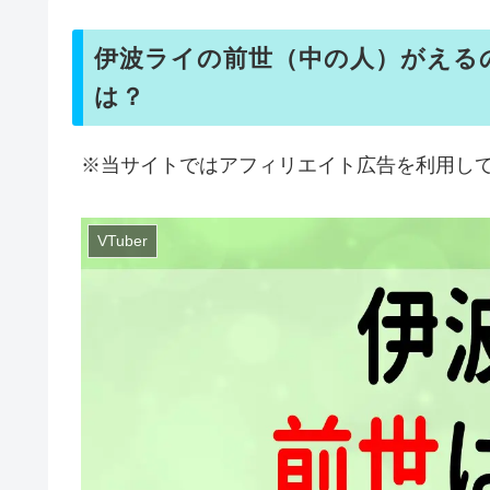
伊波ライの前世（中の人）がえる
は？
※当サイトではアフィリエイト広告を利用し
VTuber