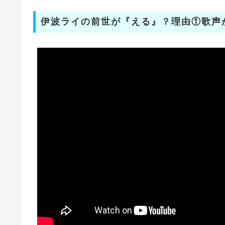
伊波ライの前世が『える』？理由①歌声