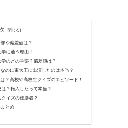
次
学部や偏差値は？
大学に通う理由！
大学のどの学部？偏差値は？
学なのに東大王に出演したのは本当？
代は？高校や高校生クイズのエピソード！
校は？転入したって本当？
生クイズの優勝者？
のまとめ