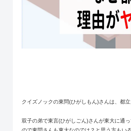
クイズノックの東問(ひがしもん)さんは、都
双子の弟で東言(ひがしごん)さんが東大に通
ので東問さんも東大なのでは？と思う方もい