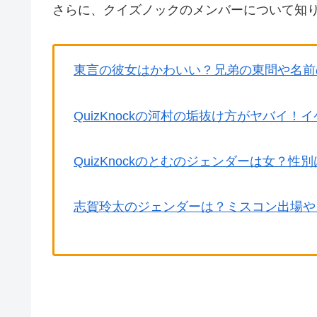
さらに、クイズノックのメンバーについて知り
東言の彼女はかわいい？兄弟の東問や名前
QuizKnockの河村の垢抜け方がヤバイ
QuizKnockのとむのジェンダーは女？
志賀玲太のジェンダーは？ミスコン出場や