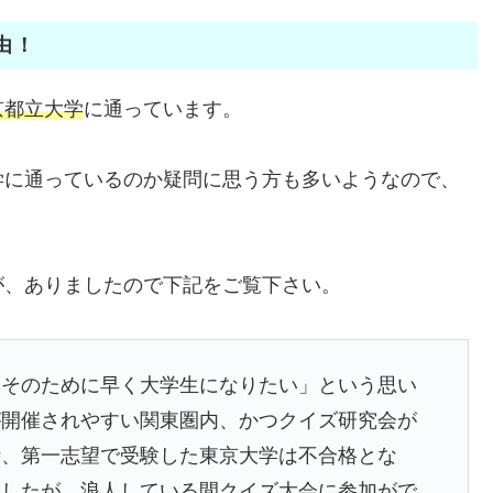
由！
京都立大学
に通っています。
学に通っているのか疑問に思う方も多いようなので、
が、ありましたので下記をご覧下さい。
そのために早く大学生になりたい」という思い
が開催されやすい関東圏内、かつクイズ研究会が
時、第一志望で受験した東京大学は不合格とな
ましたが、浪人している間クイズ大会に参加がで