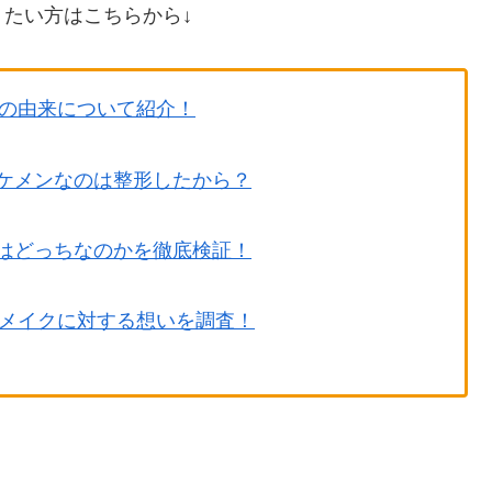
たい方はこちらから↓
の由来について紹介！
！イケメンなのは整形したから？
性別はどっちなのかを徹底検証！
メイクに対する想いを調査！