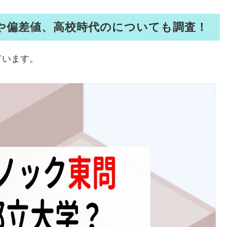
や偏差値、高校時代のについても調査！
ています。