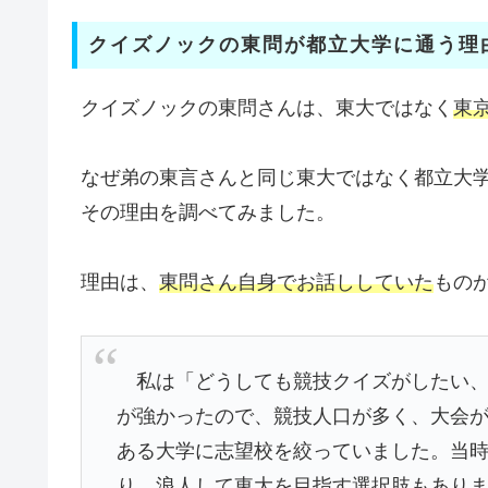
クイズノックの東問が都立大学に通う理
クイズノックの東問さんは、東大ではなく
東
なぜ弟の東言さんと同じ東大ではなく都立大
その理由を調べてみました。
理由は、
東問さん自身でお話ししていた
もの
私は「どうしても競技クイズがしたい、
が強かったので、競技人口が多く、大会
ある大学に志望校を絞っていました。当
り、浪人して東大を目指す選択肢もあり