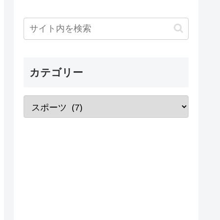
カテゴリー