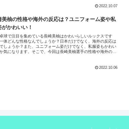
2022.10.07
崎美柚の性格や海外の反応は？ユニフォーム姿や私
姿がかわいい！
卓球で注目を集めている長崎美柚はかわいらしいルックスです
一体どんな性格なんでしょうか？日本だけでなく、海外の反応は
でしょうか？また、ユニフォーム姿だけでなく、私服姿もかわい
か気になります。そこで、今回は長崎美柚選手の性格や海外の反
ついて調べ、ユニフォーム姿や私服姿のかわいい画像を集めてみ
た！
2022.10.06