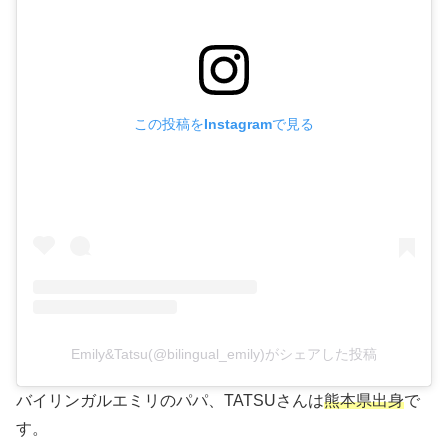
この投稿をInstagramで見る
Emily&Tatsu(@bilingual_emily)がシェアした投稿
バイリンガルエミリのパパ、TATSUさんは
熊本県出身
で
す。