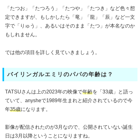
「たつお」「たつろう」「たつや」「たつき」など色々想
定できますが、もしかしたら「竜」「龍」「辰」など一文
字で「りゅう」、あるいはそのまま「たつ」が本名なのか
もしれません。
では他の項目を詳しく見ていきましょう。
バイリンガルエミリのパパの年齢は？
TATSUさんは上の2023年の映像で
年齢
を「33歳」と語っ
ていて、anysheで1989年生まれと紹介されているので今
年
35歳
になります。
影像が配信されたのが3月なので、公開されていない誕生
日は3月以降ということになりますね。