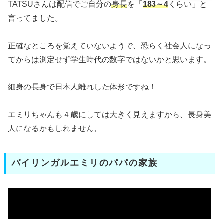
TATSUさんは配信でご自分の
身長
を「
183～4
くらい」と
言ってました。
正確なところを覚えていないようで、恐らく社会人になっ
てからは測定せず学生時代の数字ではないかと思います。
細身の長身で日本人離れした体形ですね！
エミリちゃんも４歳にしては大きく見えますから、長身美
人になるかもしれません。
バイリンガルエミリのパパの家族