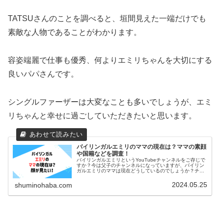
TATSUさんのことを調べると、垣間見えた一端だけでも
素敵な人物であることがわかります。
容姿端麗で仕事も優秀、何よりエミリちゃんを大切にする
良いパパさんです。
シングルファーザーは大変なことも多いでしょうが、エミ
リちゃんと幸せに過ごしていただきたいと思います。
バイリンガルエミリのママの現在は？ママの素顔
や国籍などを調査！
バイリンガルエミリというYouTubeチャンネルをご存じで
すか？今は父子のチャンネルになっていますが、バイリン
ガルエミリのママは現在どうしているのでしょうか？チャ
ンネルから去ったママのその後や素顔、国籍はどこなのか
も探索しました！バイリンガルエミリのママの現在を徹底
2024.05.25
shuminohaba.com
調査！