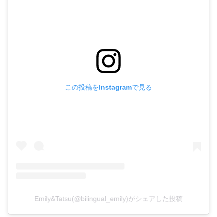
この投稿をInstagramで見る
Emily&Tatsu(@bilingual_emily)がシェアした投稿