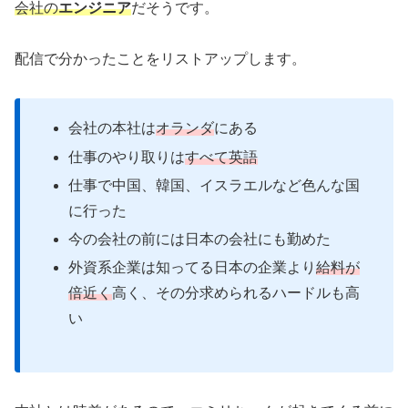
会社の
エンジニア
だそうです。
配信で分かったことをリストアップします。
会社の本社は
オランダ
にある
仕事のやり取りは
すべて英語
仕事で中国、韓国、イスラエルなど色んな国
に行った
今の会社の前には日本の会社にも勤めた
外資系企業は知ってる日本の企業より
給料が
倍近く
高く、その分求められるハードルも高
い