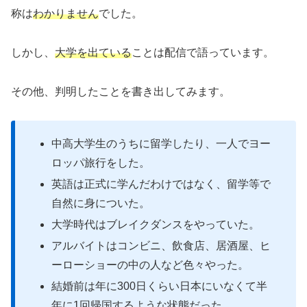
称は
わかりません
でした。
しかし、
大学を出ている
ことは配信で語っています。
その他、判明したことを書き出してみます。
中高大学生のうちに留学したり、一人でヨー
ロッパ旅行をした。
英語は正式に学んだわけではなく、留学等で
自然に身についた。
大学時代はブレイクダンスをやっていた。
アルバイトはコンビニ、飲食店、居酒屋、ヒ
ーローショーの中の人など色々やった。
結婚前は年に300日くらい日本にいなくて半
年に1回帰国するような状態だった。