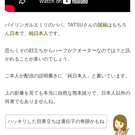
バイリンガルエミリのパパ、TATSUさんの
国籍
はもちろ
ん
日本
で、
純日本人
です。
恐らくその顔立ちからハーフかクオーターなのでは？と訊
かれることが多いのでしょう。
ご本人が配信の説明書きに「純日本人」と書いています。
上の影像を見ても本当に自然な熊本訛りで、日本人以外の
何者でもありませんね。
ハッキリした目鼻立ちは遺伝子の奇跡かもね