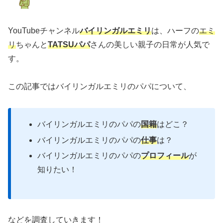
YouTubeチャンネル
バイリンガルエミリ
は、ハーフの
エミ
リ
ちゃんと
TATSUパパ
さんの美しい親子の日常が人気で
す。
この記事ではバイリンガルエミリのパパについて、
バイリンガルエミリのパパの
国籍
はどこ？
バイリンガルエミリのパパの
仕事
は？
バイリンガルエミリのパパの
プロフィール
が
知りたい！
などを調査していきます！