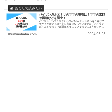
バイリンガルエミリのママの現在は？ママの素顔
や国籍などを調査！
バイリンガルエミリというYouTubeチャンネルをご存じで
すか？今は父子のチャンネルになっていますが、バイリン
ガルエミリのママは現在どうしているのでしょうか？チャ
ンネルから去ったママのその後や素顔、国籍はどこなのか
も探索しました！バイリンガルエミリのママの現在を徹底
2024.05.25
shuminohaba.com
調査！